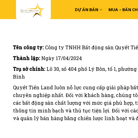
Skip
DỰ ÁN BÁN
MUA – BÁN C
to
content
Tên công ty:
Công ty TNHH Bất động sản Quyết Ti
Thành lập:
Ngày 17/04/2024
Trụ sở chính:
Lô 30, số 404 phố Lý Bôn, tổ 1, phường
Bình
Quyết Tiến Land luôn nỗ lực cung cấp giải pháp bấ
chuyên nghiệp nhất. Đối với khách hàng, chúng tô
các bất động sản chất lượng với mức giá phù hợp, t
thông tin minh bạch và thủ tục tiện lợi. Đối với các
và quản lý bán hàng bằng chiến lược linh hoạt và