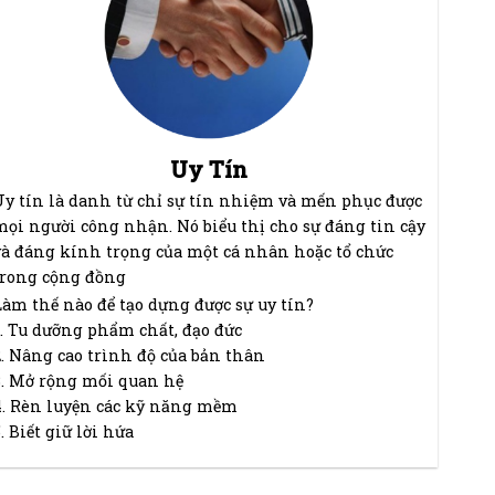
Uy Tín
Uy tín là danh từ chỉ sự tín nhiệm và mến phục được
mọi người công nhận. Nó biểu thị cho sự đáng tin cậy
và đáng kính trọng của một cá nhân hoặc tổ chức
trong cộng đồng
Làm thế nào để tạo dựng được sự uy tín?
1. Tu dưỡng phẩm chất, đạo đức
2. Nâng cao trình độ của bản thân
3. Mở rộng mối quan hệ
4. Rèn luyện các kỹ năng mềm
. Biết giữ lời hứa