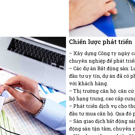
Chiến lược phát triển
– Xây dựng Công ty ngày cà
chuyên nghiệp để phát triển
– Các dự án Bất động sản:
đầu tư uy tín, dự án đã có 
với khách hàng.
– Thị trường căn hộ: căn cứ
hộ hạng trung, cao cấp cung
– Phát triển dịch vụ cho t
đầu tư mua căn hộ. Qua đó p
– Sàn giao dịch bất động sả
động sản tận tâm, chuyên n