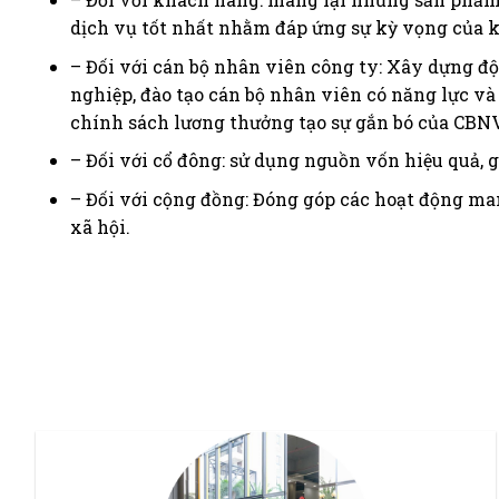
dịch vụ tốt nhất nhằm đáp ứng sự kỳ vọng của
– Đối với cán bộ nhân viên công ty: Xây dựng đ
nghiệp, đào tạo cán bộ nhân viên có năng lực và
chính sách lương thưởng tạo sự gắn bó của CBN
– Đối với cổ đông: sử dụng nguồn vốn hiệu quả, gi
– Đối với cộng đồng: Đóng góp các hoạt động m
xã hội.