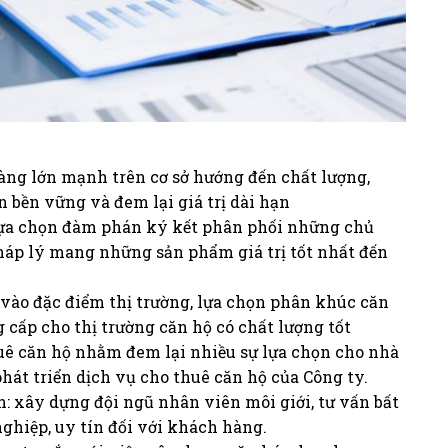
ng lớn mạnh trên cơ sở hướng đến chất lượng,
 bền vững và đem lại giá trị dài hạn
 Lựa chọn đàm phán ký kết phân phối những chủ
pháp lý mang những sản phẩm giá trị tốt nhất đến
 vào đặc điểm thị trường, lựa chọn phân khúc căn
 cấp cho thị trường căn hộ có chất lượng tốt
huê căn hộ nhằm đem lại nhiều sự lựa chọn cho nhà
hát triển dịch vụ cho thuê căn hộ của Công ty.
n: xây dựng đội ngũ nhân viên môi giới, tư vấn bất
ghiệp, uy tín đối với khách hàng.