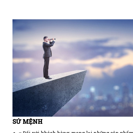
SỨ MỆNH
– Đối với khách hàng: mang lại những sản phẩm 