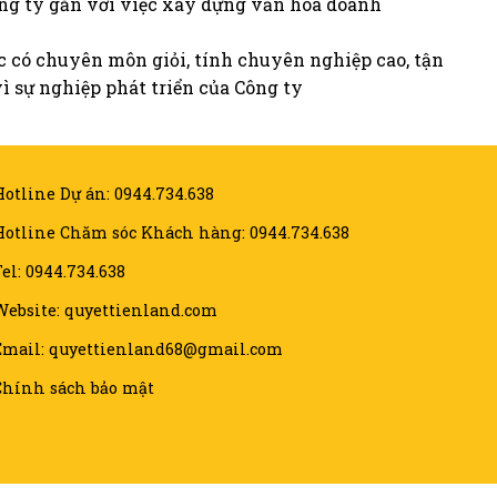
ng ty gắn với việc xây dựng văn hóa doanh
c có chuyên môn giỏi, tính chuyên nghiệp cao, tận
ì sự nghiệp phát triển của Công ty
Hotline Dự án: 0944.734.638
Hotline Chăm sóc Khách hàng: 0944.734.638
el: 0944.734.638
Website: quyettienland.com
Email: quyettienland68@gmail.com
Chính sách bảo mật