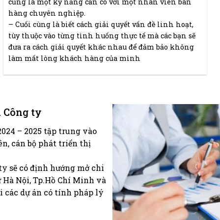
cũng là một kỹ năng cần có với một nhân viên bán
hàng chuyên nghiệp.
– Cuối cùng là biết cách giải quyết vấn đề linh hoạt,
tùy thuộc vào từng tình huống thực tế mà các bạn sẽ
đưa ra cách giải quyết khác nhau để đảm bảo không
làm mất lòng khách hàng của mình
a Công ty
2024 – 2025 tập trung vào
, cán bộ phát triển thị
ty sẽ có định hướng mở chi
 Hà Nội, Tp.Hồ Chí Minh và
 các dự án có tính pháp lý