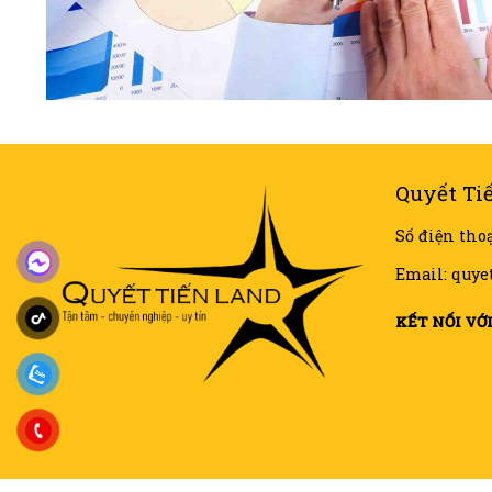
Quyết Ti
Số điện thoạ
Email: quy
KẾT NỐI VỚ