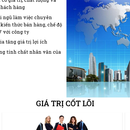
 khách hàng
ội ngũ làm việc chuyên
 kiến thức bán hàng, chế độ
V với công ty
a tăng giá trị lợi ích
ang tính chất nhân văn của
GIÁ TRỊ CỐT LÕI