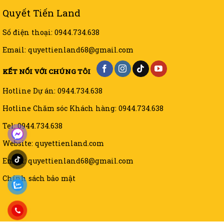
Quyết Tiến Land
Số điện thoại: 0944.734.638
Email: quyettienland68@gmail.com
KẾT NỐI VỚI CHÚNG TÔI
Hotline Dự án: 0944.734.638
Hotline Chăm sóc Khách hàng: 0944.734.638
Tel: 0944.734.638
Website: quyettienland.com
Email: quyettienland68@gmail.com
Chính sách bảo mật