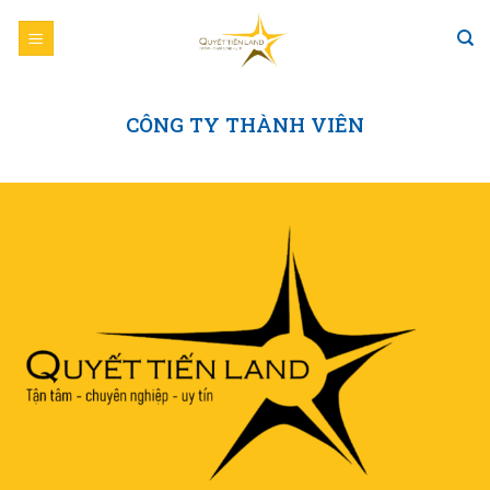
Skip
to
content
CÔNG TY THÀNH VIÊN