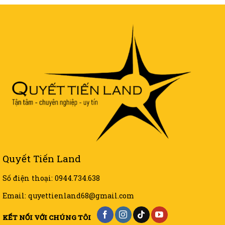
Quyết Tiến Land
Số điện thoại: 0944.734.638
Email: quyettienland68@gmail.com
KẾT NỐI VỚI CHÚNG TÔI