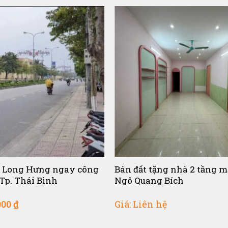
 Long Hưng ngay công
Bán đất tặng nhà 2 tầng m
Tp. Thái Bình
Ngô Quang Bích
000
₫
Giá: Liên hệ