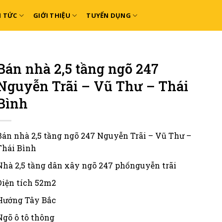
N TỨC
GIỚI THIỆU
TUYỂN DỤNG
Bán nhà 2,5 tầng ngõ 247
Nguyễn Trãi – Vũ Thư – Thái
Bình
Bán nhà 2,5 tầng ngõ 247 Nguyễn Trãi – Vũ Thư –
Thái Bình
Nhà 2,5 tầng dân xây ngõ 247 phốnguyễn trãi
Diện tích 52m2
Hướng Tây Bắc
Ngõ ô tô thông