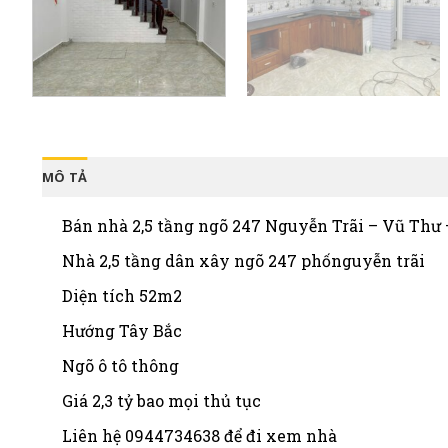
MÔ TẢ
Bán nhà 2,5 tầng ngõ 247 Nguyễn Trãi – Vũ Thư 
Nhà 2,5 tầng dân xây ngõ 247 phốnguyễn trãi
Diện tích 52m2
Hướng Tây Bắc
Ngõ ô tô thông
Giá 2,3 tỷ bao mọi thủ tục
Liên hệ 0944734638 để đi xem nhà