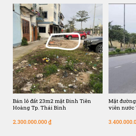
Bán lô đất 23m2 mặt Đinh Tiên
Mặt đường
Hoàng Tp. Thái Bình
viên nước 
2.300.000.000
₫
3.400.000.