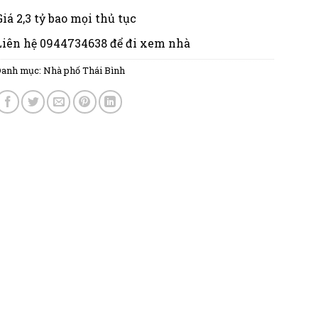
Giá 2,3 tỷ bao mọi thủ tục
Liên hệ 0944734638 để đi xem nhà
Danh mục:
Nhà phố Thái Bình