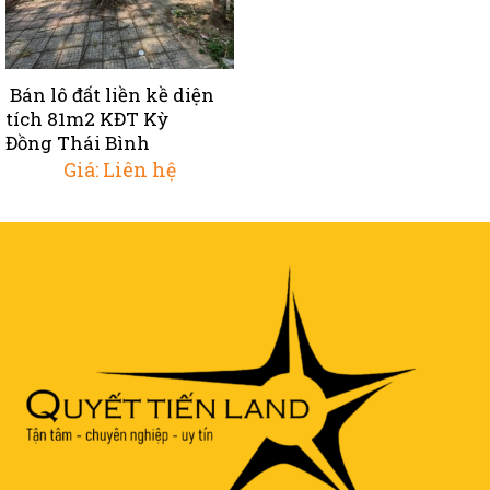
Bán lô đất liền kề diện
tích 81m2 KĐT Kỳ
Đồng Thái Bình
Giá: Liên hệ