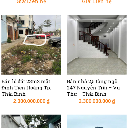
Giá: Liên hệ
Giá: Liên hệ
Bán lô đất 23m2 mặt
Bán nhà 2,5 tầng ngõ
Đinh Tiên Hoàng Tp.
247 Nguyễn Trãi – Vũ
Thái Bình
Thư – Thái Bình
2.300.000.000
₫
2.300.000.000
₫