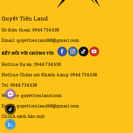
Quyết Tiến Land
Số điện thoại: 0944.734.638
Email: quyettienland68@gmail.com
KẾT NỐI VỚI CHÚNG TÔI
Hotline Dự án: 0944.734.638
Hotline Chăm sóc Khách hàng: 0944.734.638
Tel: 0944.734.638
Website: quyettienland.com
Email: quyettienland68@gmail.com
Chính sách bảo mật