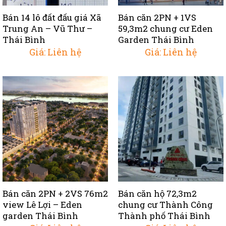
Bán 14 lô đất đấu giá Xã
Bán căn 2PN + 1VS
Trung An – Vũ Thư –
59,3m2 chung cư Eden
Thái Bình
Garden Thái Bình
Giá: Liên hệ
Giá: Liên hệ
Bán căn 2PN + 2VS 76m2
Bán căn hộ 72,3m2
view Lê Lợi – Eden
chung cư Thành Công
garden Thái Bình
Thành phố Thái Bình